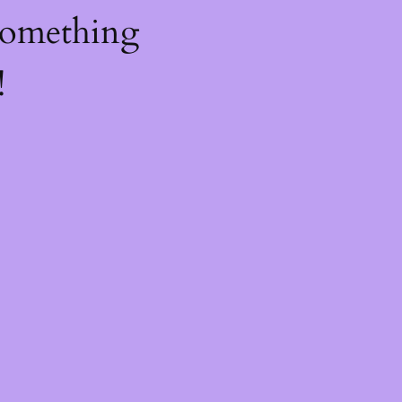
something
!