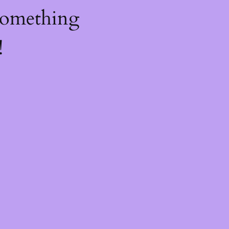
something
!