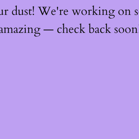
ur dust! We're working on 
amazing — check back soon