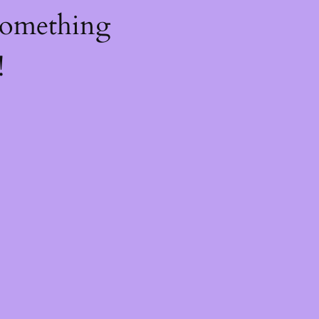
something
!