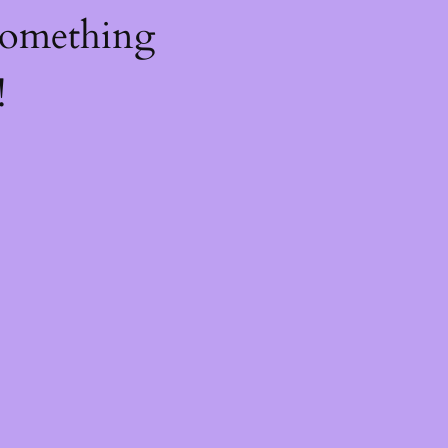
something
!