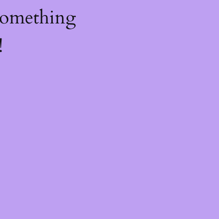
something
!