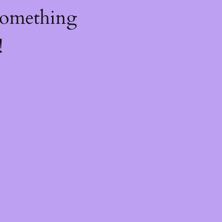
something
!