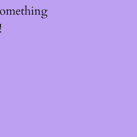
something
!