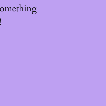
something
!