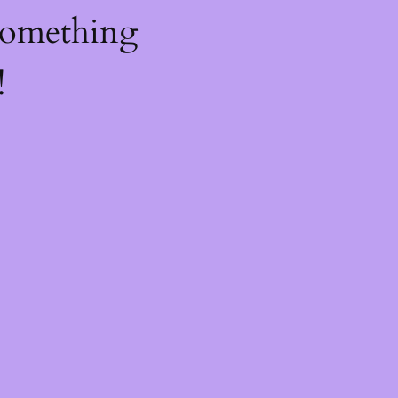
something
!