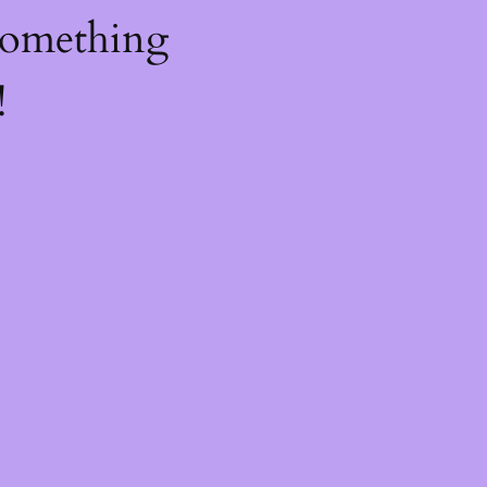
something
!