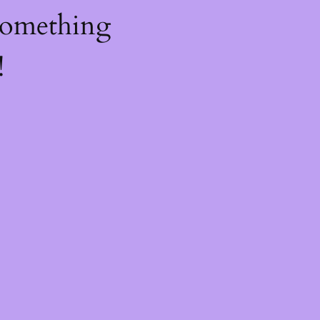
something
!