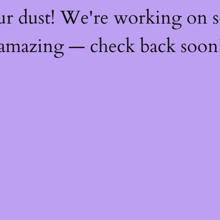
ur dust! We're working on 
amazing — check back soon