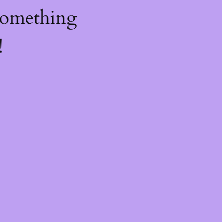
something
!