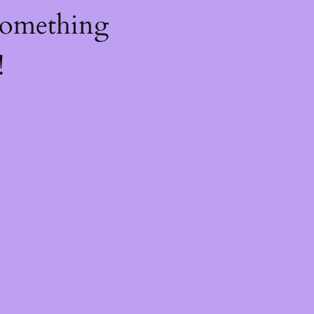
something
!