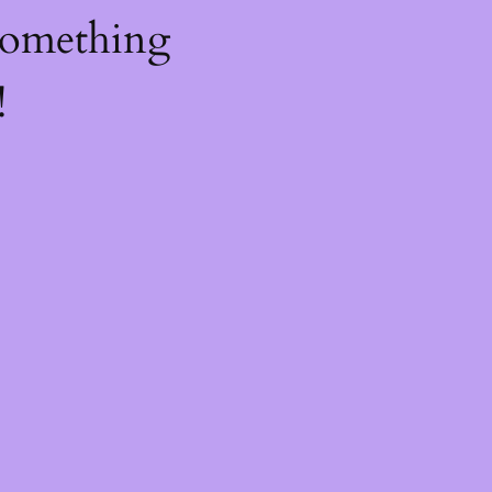
something
!