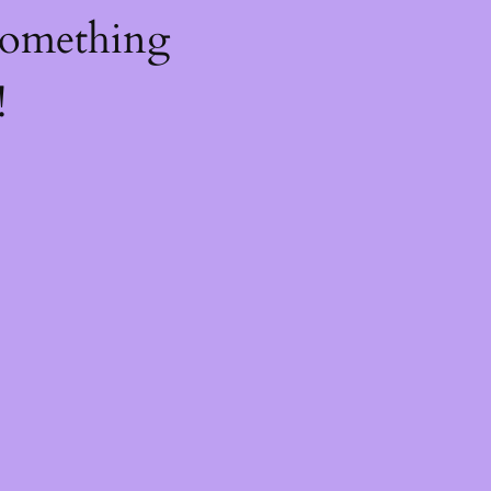
something
!