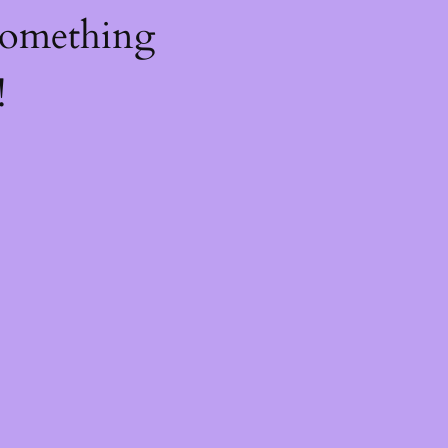
something
!