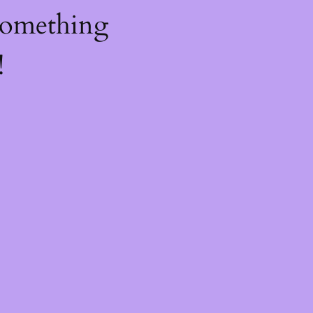
something
!