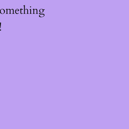
something
!