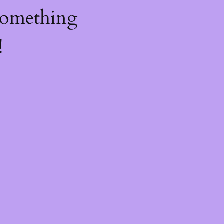
something
!