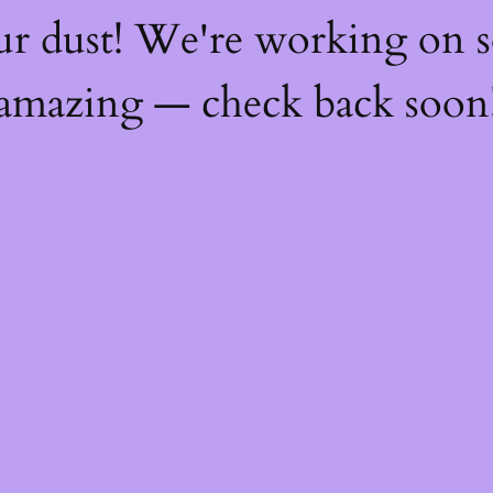
ur dust! We're working on 
amazing — check back soon