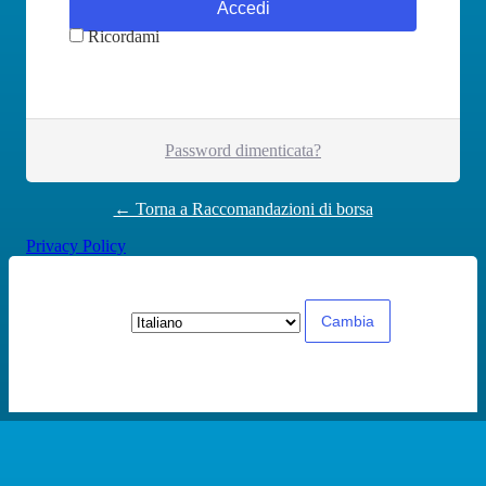
Ricordami
Password dimenticata?
← Torna a Raccomandazioni di borsa
Privacy Policy
Lingua