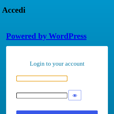
Accedi
Powered by WordPress
Nome utente o indirizzo email
Password