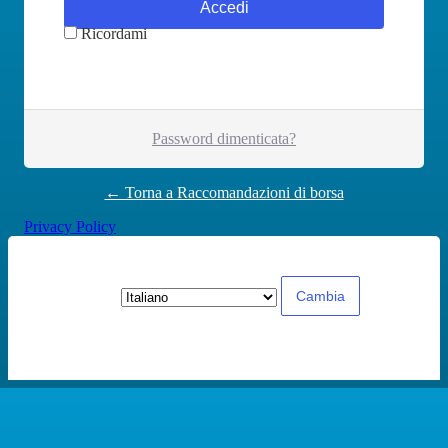
Ricordami
Password dimenticata?
← Torna a Raccomandazioni di borsa
Privacy Policy
Lingua