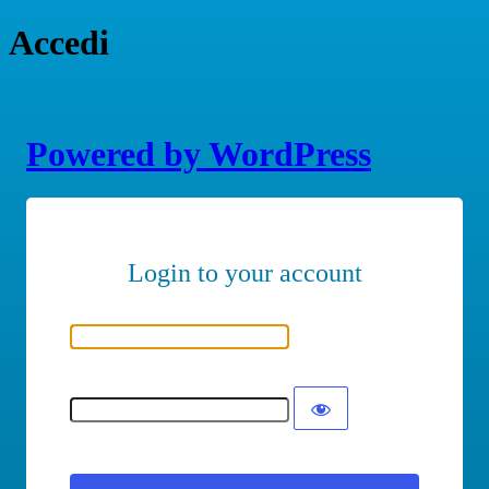
Accedi
Powered by WordPress
Nome utente o indirizzo email
Password