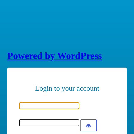
Powered by WordPress
Nome utente o indirizzo email
Password