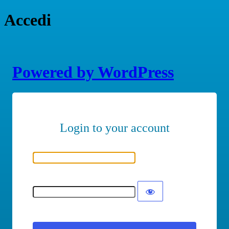
Accedi
Powered by WordPress
Nome utente o indirizzo email
Password