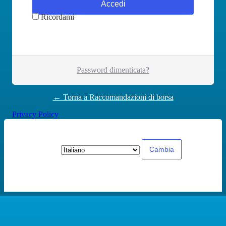
Ricordami
Password dimenticata?
← Torna a Raccomandazioni di borsa
Privacy Policy
Lingua