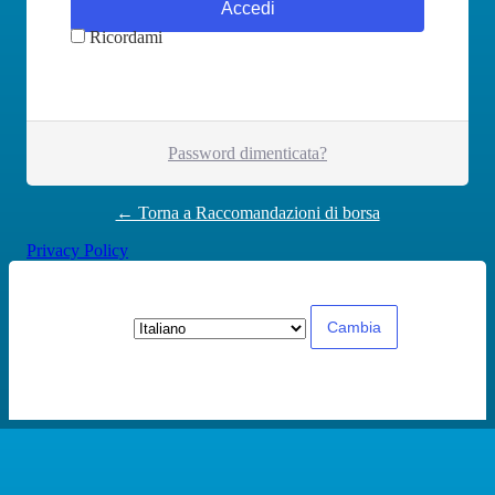
Ricordami
Password dimenticata?
← Torna a Raccomandazioni di borsa
Privacy Policy
Lingua