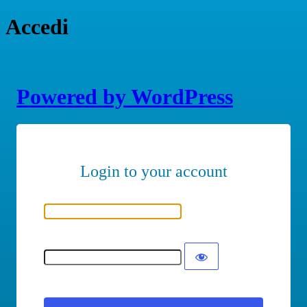
Accedi
Powered by WordPress
Nome utente o indirizzo email
Password