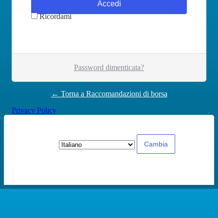
Ricordami
Password dimenticata?
← Torna a Raccomandazioni di borsa
Privacy Policy
Lingua