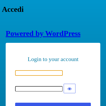
Accedi
Powered by WordPress
Nome utente o indirizzo email
Password