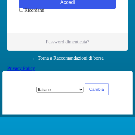
Ricordami
Password dimenticata?
← Torna a Raccomandazioni di borsa
Privacy Policy
Lingua