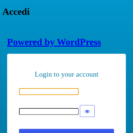
Accedi
Powered by WordPress
Nome utente o indirizzo email
Password