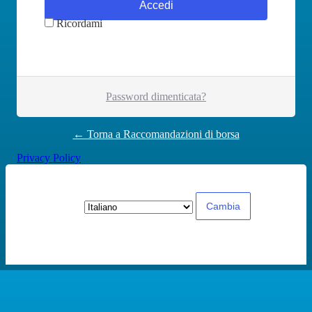
Ricordami
Password dimenticata?
← Torna a Raccomandazioni di borsa
Privacy Policy
Lingua