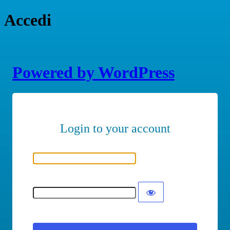
Accedi
Powered by WordPress
Nome utente o indirizzo email
Password