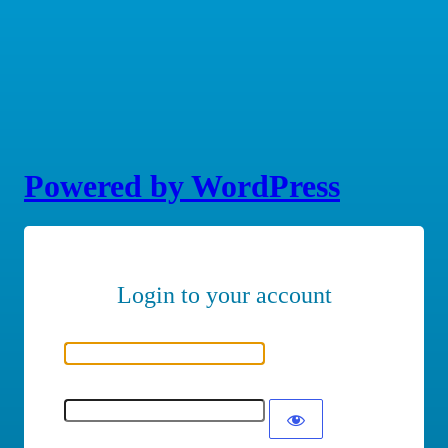
Powered by WordPress
Nome utente o indirizzo email
Password