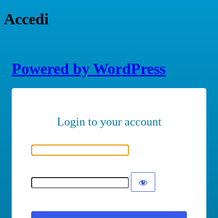
Accedi
Powered by WordPress
Nome utente o indirizzo email
Password