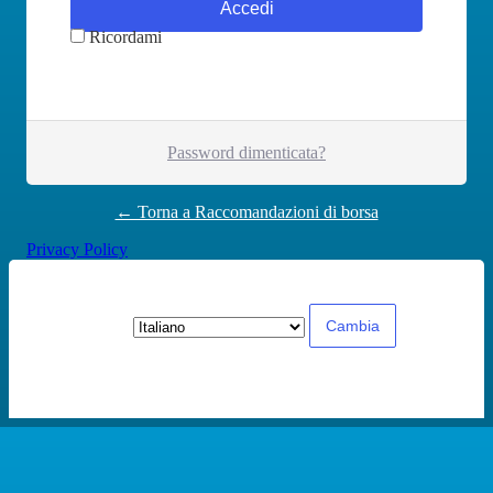
Ricordami
Password dimenticata?
← Torna a Raccomandazioni di borsa
Privacy Policy
Lingua