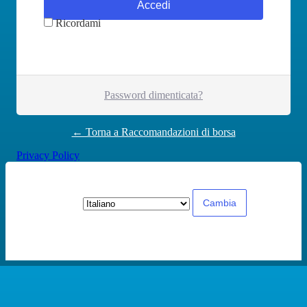
Ricordami
Password dimenticata?
← Torna a Raccomandazioni di borsa
Privacy Policy
Lingua