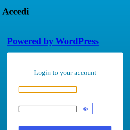
Accedi
Powered by WordPress
Nome utente o indirizzo email
Password