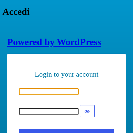
Accedi
Powered by WordPress
Nome utente o indirizzo email
Password