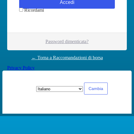
Ricordami
Password dimenticata?
← Torna a Raccomandazioni di borsa
Privacy Policy
Lingua