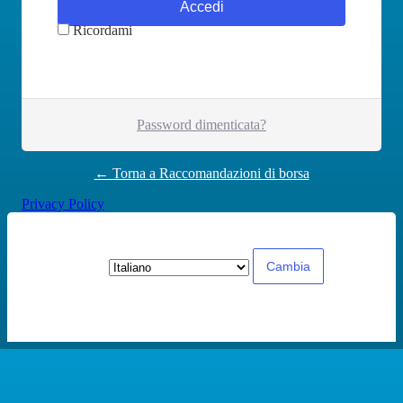
Ricordami
Password dimenticata?
← Torna a Raccomandazioni di borsa
Privacy Policy
Lingua