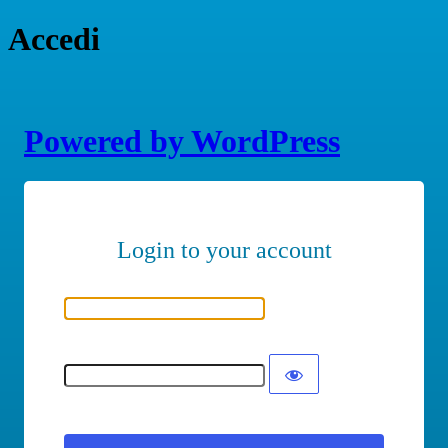
Accedi
Powered by WordPress
Nome utente o indirizzo email
Password