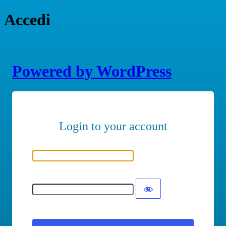
Accedi
Powered by WordPress
Nome utente o indirizzo email
Password