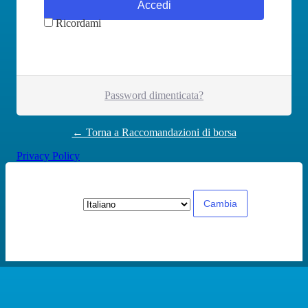
Ricordami
Password dimenticata?
← Torna a Raccomandazioni di borsa
Privacy Policy
Lingua