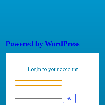
Powered by WordPress
Nome utente o indirizzo email
Password