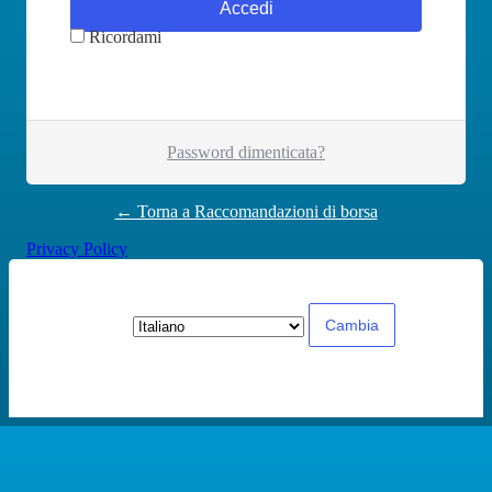
Ricordami
Password dimenticata?
← Torna a Raccomandazioni di borsa
Privacy Policy
Lingua