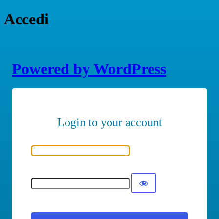
Accedi
Powered by WordPress
Nome utente o indirizzo email
Password