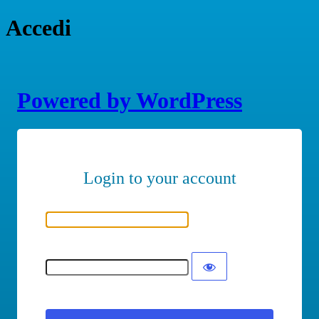
Accedi
Powered by WordPress
Nome utente o indirizzo email
Password