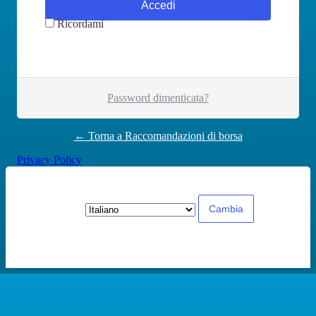
Ricordami
Password dimenticata?
← Torna a Raccomandazioni di borsa
Privacy Policy
Lingua