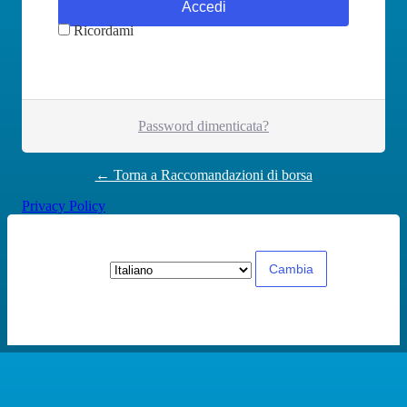
Ricordami
Password dimenticata?
← Torna a Raccomandazioni di borsa
Privacy Policy
Lingua