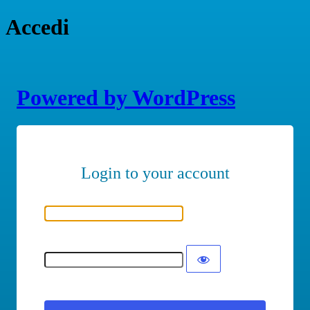
Accedi
Powered by WordPress
Nome utente o indirizzo email
Password