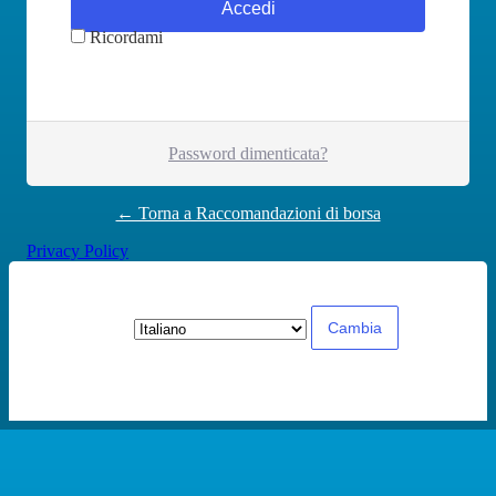
Ricordami
Password dimenticata?
← Torna a Raccomandazioni di borsa
Privacy Policy
Lingua