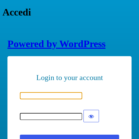
Accedi
Powered by WordPress
Nome utente o indirizzo email
Password