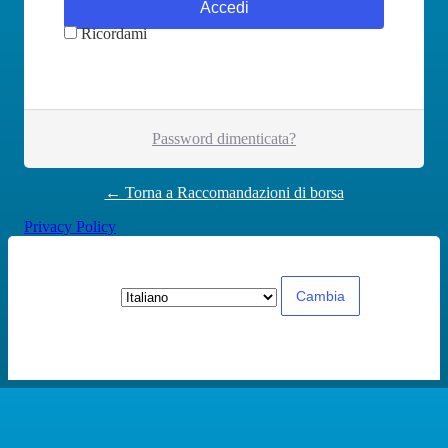
Ricordami
Password dimenticata?
← Torna a Raccomandazioni di borsa
Privacy Policy
Lingua