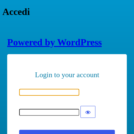
Accedi
Powered by WordPress
Nome utente o indirizzo email
Password