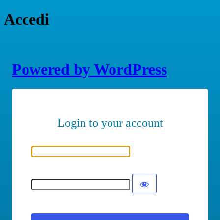
Accedi
Powered by WordPress
Nome utente o indirizzo email
Password