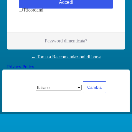
Ricordami
Password dimenticata?
← Torna a Raccomandazioni di borsa
Privacy Policy
Lingua