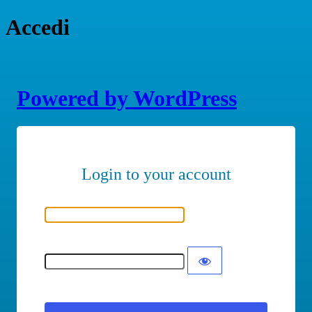
Accedi
Powered by WordPress
Nome utente o indirizzo email
Password