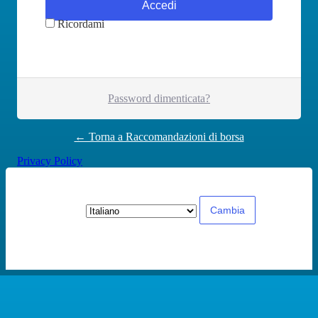
Ricordami
Password dimenticata?
← Torna a Raccomandazioni di borsa
Privacy Policy
Lingua