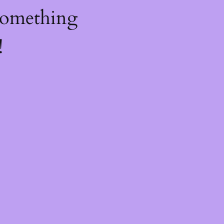
something
!