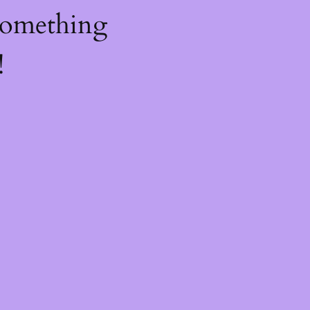
something
!