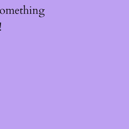
something
!