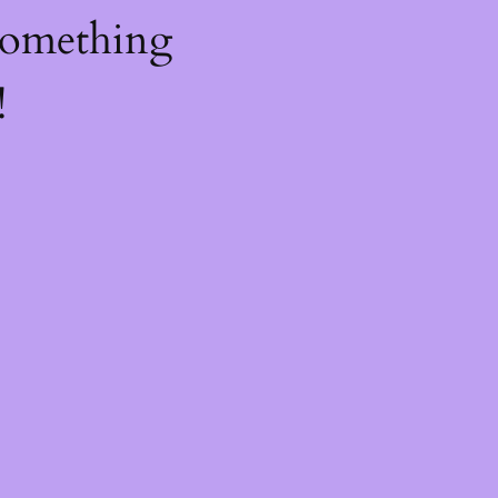
something
!