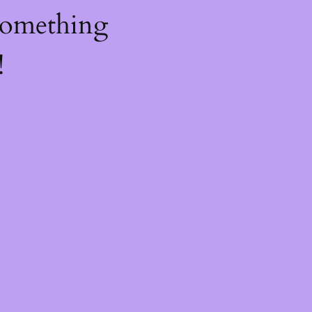
something
!