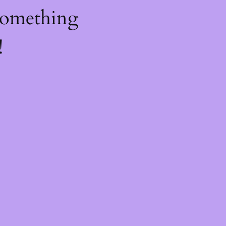
something
!