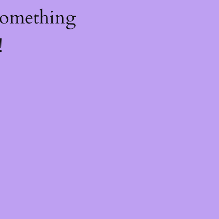
something
!