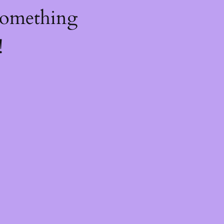
something
!