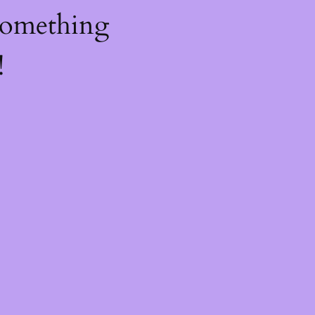
something
!